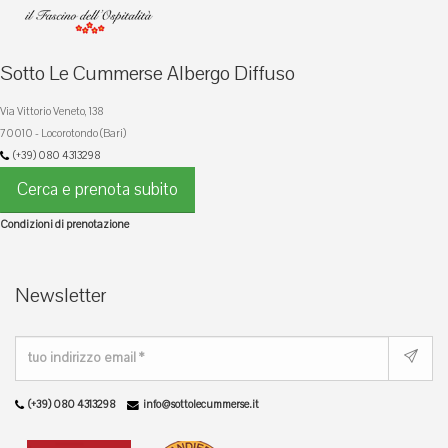
Sotto Le Cummerse Albergo Diffuso
Via Vittorio Veneto, 138
70010 - Locorotondo (Bari)
(+39) 080 4313298
Cerca e prenota subito
Condizioni di prenotazione
Newsletter
(+39) 080 4313298
info@sottolecummerse.it