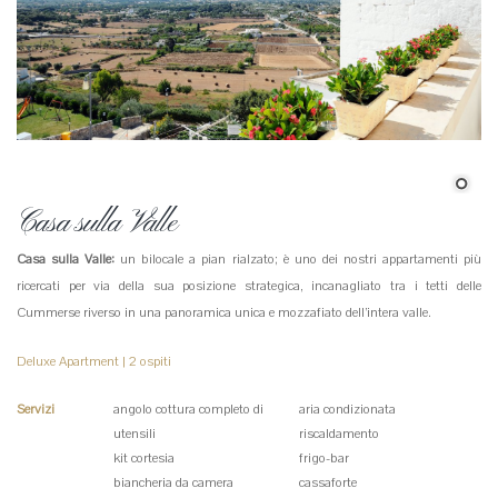
Casa sulla Valle
Casa sulla Valle:
un bilocale a pian rialzato; è uno dei nostri appartamenti più
ricercati per via della sua posizione strategica, incanagliato tra i tetti delle
Cummerse riverso in una panoramica unica e mozzafiato dell’intera valle.
Deluxe Apartment | 2 ospiti
Servizi
angolo cottura completo di
aria condizionata
utensili
riscaldamento
kit cortesia
frigo-bar
biancheria da camera
cassaforte