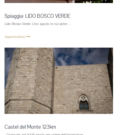
Spiaggia: LIDO BOSCO VERDE
Lido Bosco Verde: Uno spazio in cui poter…
Approfondisci
Castel del Monte 123km
Costruito nel XXIII secolo per volere dell’imperatore…