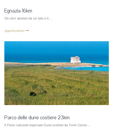
Egnazia 16km
Gli ulivi secolari da un lato e il…
Approfondisci
Parco delle dune costiere 23km
Il Parco naturale regionale Dune costiere da Torre Canne…