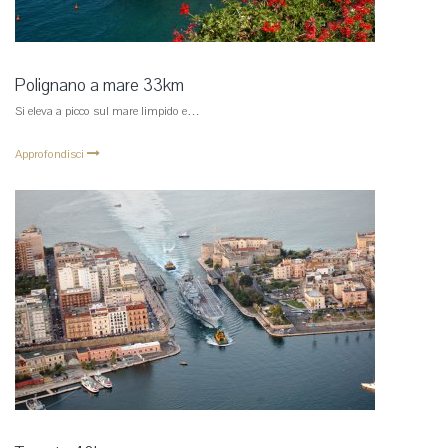
Polignano a mare 33km
Si eleva a picco sul mare limpido e…
Approfondisci