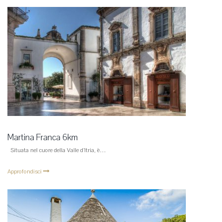
Martina Franca 6km
Situata nel cuore della Valle d’Itria, è…
Approfondisci