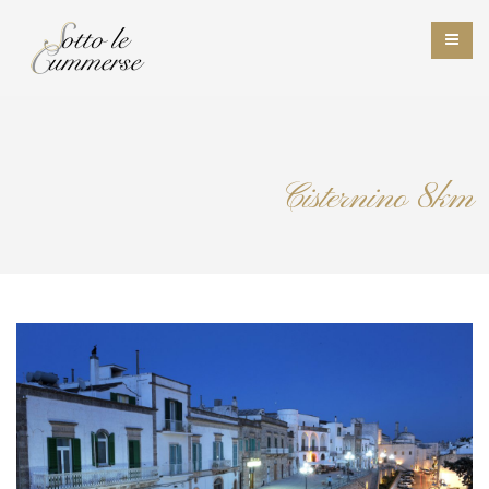
Cisternino 8km