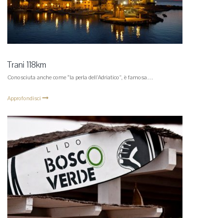
Trani 118km
Conosciuta anche come “la perla dell’Adriatico”, è famosa…
Approfondisci