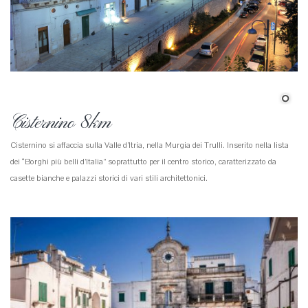
Cisternino 8km
Cisternino si affaccia sulla Valle d’Itria, nella Murgia dei Trulli. Inserito nella lista
dei “Borghi più belli d’Italia” soprattutto per il centro storico, caratterizzato da
casette bianche e palazzi storici di vari stili architettonici.